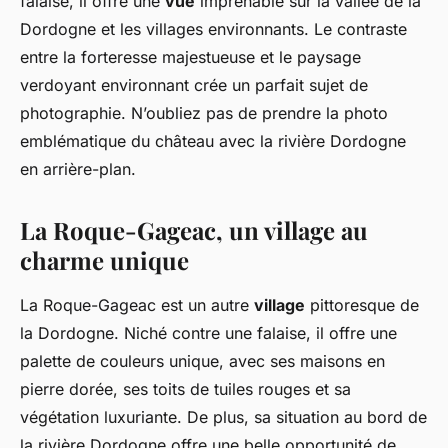
falaise, il offre une
vue
imprenable sur la vallée de la
Dordogne et les villages environnants. Le contraste
entre la forteresse majestueuse et le paysage
verdoyant environnant crée un parfait sujet de
photographie. N’oubliez pas de prendre la photo
emblématique du château avec la rivière Dordogne
en arrière-plan.
La Roque-Gageac, un village au
charme unique
La Roque-Gageac est un autre
village
pittoresque de
la Dordogne. Niché contre une falaise, il offre une
palette de couleurs unique, avec ses maisons en
pierre dorée, ses toits de tuiles rouges et sa
végétation luxuriante. De plus, sa situation au bord de
la rivière Dordogne offre une belle opportunité de