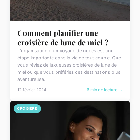
Comment planifier une
croisière de lune de miel ?
L'organisation d'un voyage de noces est une
étape importante dans la vie de tout couple. Que
vous rêviez de luxueuses croisières de lune de
miel ou que vous préfériez des destinations plus
aventureuse...
12 février 2024
6 min de lecture →
CROISIÈRE