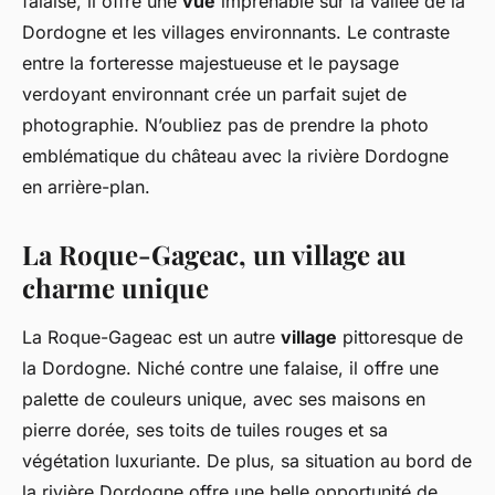
falaise, il offre une
vue
imprenable sur la vallée de la
Dordogne et les villages environnants. Le contraste
entre la forteresse majestueuse et le paysage
verdoyant environnant crée un parfait sujet de
photographie. N’oubliez pas de prendre la photo
emblématique du château avec la rivière Dordogne
en arrière-plan.
La Roque-Gageac, un village au
charme unique
La Roque-Gageac est un autre
village
pittoresque de
la Dordogne. Niché contre une falaise, il offre une
palette de couleurs unique, avec ses maisons en
pierre dorée, ses toits de tuiles rouges et sa
végétation luxuriante. De plus, sa situation au bord de
la rivière Dordogne offre une belle opportunité de