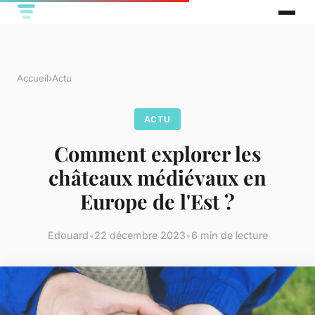
Accueil
›
Actu
ACTU
Comment explorer les
châteaux médiévaux en
Europe de l'Est ?
Edouard
•
22 décembre 2023
•
6 min de lecture