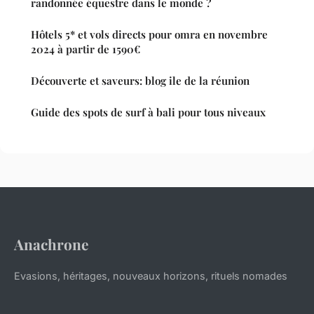
randonnée équestre dans le monde ?
Hôtels 5* et vols directs pour omra en novembre
2024 à partir de 1590€
Découverte et saveurs: blog ile de la réunion
Guide des spots de surf à bali pour tous niveaux
Anachrone
Evasions, héritages, nouveaux horizons, rituels nomades